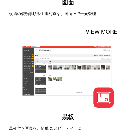
図面
現場の依頼事項や工事写真を、図面上で一元管理
VIEW MORE
黒板
黒板付き写真を、簡単 & スピーディーに