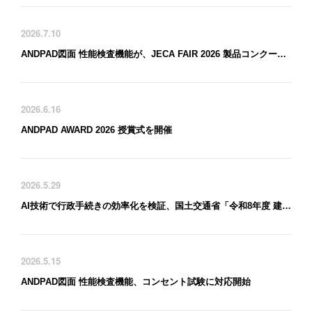
2026.7.10
ANDPAD図面 性能検査機能が、JECA FAIR 2026 製品コンクールで 「地方独立行政法人東京都立産業技術研究センター 理事長賞」を受賞
2026.6.16
ANDPAD AWARD 2026 授賞式を開催
2026.5.29
AI技術で行政手続きの効率化を検証、国土交通省「令和8年度 建築行政DX総合推進事業」に採択
2026.5.15
ANDPAD図面 性能検査機能、コンセント試験に対応開始