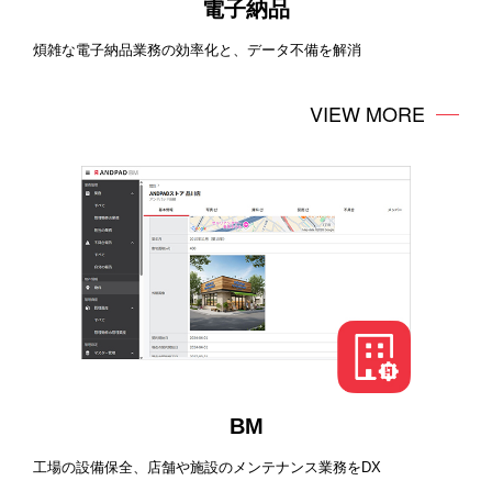
電子納品
煩雑な電子納品業務の効率化と、データ不備を解消
VIEW MORE
BM
工場の設備保全、店舗や施設のメンテナンス業務をDX