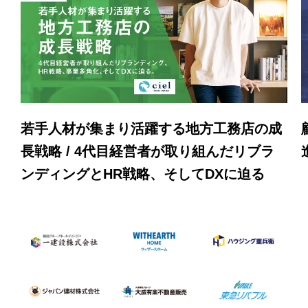
若手人材が集まり活躍する地方工務店の成
長戦略 / 4代目経営者が取り組んだリブラ
ンディングとHR戦略、そしてDXに迫る