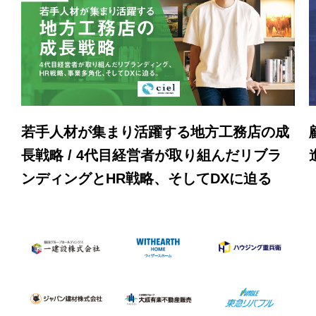
若手人材が集まり活躍する地方工務店の成
長戦略 / 4代目経営者が取り組んだリブラ
ンディングとHR戦略、そしてDXに迫る