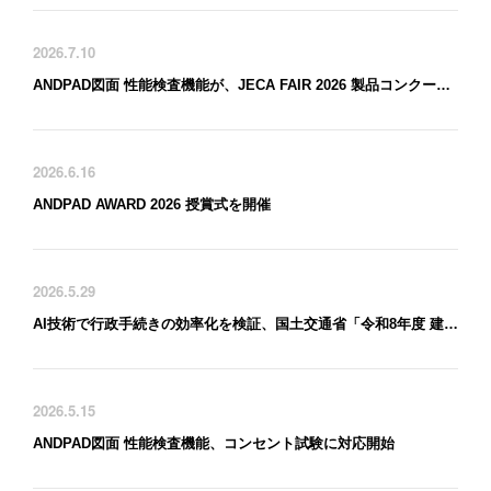
2026.7.10
ANDPAD図面 性能検査機能が、JECA FAIR 2026 製品コンクールで 「地方独立行政法人東京都立産業技術研究センター 理事長賞」を受賞
2026.6.16
ANDPAD AWARD 2026 授賞式を開催
2026.5.29
AI技術で行政手続きの効率化を検証、国土交通省「令和8年度 建築行政DX総合推進事業」に採択
2026.5.15
ANDPAD図面 性能検査機能、コンセント試験に対応開始