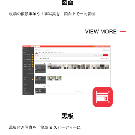
図面
現場の依頼事項や工事写真を、図面上で一元管理
VIEW MORE
黒板
黒板付き写真を、簡単 & スピーディーに