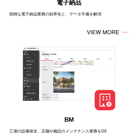
電子納品
煩雑な電子納品業務の効率化と、データ不備を解消
VIEW MORE
BM
工場の設備保全、店舗や施設のメンテナンス業務をDX