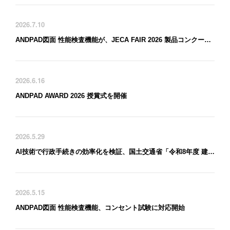
2026.7.10
ANDPAD図面 性能検査機能が、JECA FAIR 2026 製品コンクールで 「地方独立行政法人東京都立産業技術研究センター 理事長賞」を受賞
2026.6.16
ANDPAD AWARD 2026 授賞式を開催
2026.5.29
AI技術で行政手続きの効率化を検証、国土交通省「令和8年度 建築行政DX総合推進事業」に採択
2026.5.15
ANDPAD図面 性能検査機能、コンセント試験に対応開始