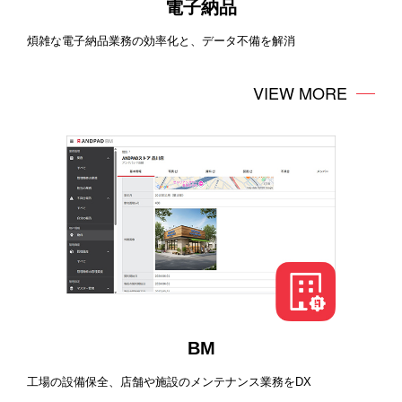
電子納品
煩雑な電子納品業務の効率化と、データ不備を解消
VIEW MORE
BM
工場の設備保全、店舗や施設のメンテナンス業務をDX