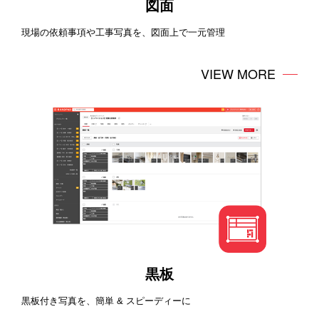
図面
現場の依頼事項や工事写真を、図面上で一元管理
VIEW MORE
黒板
黒板付き写真を、簡単 & スピーディーに