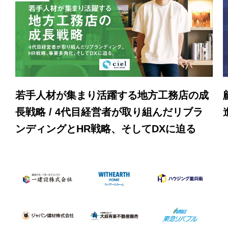
若手人材が集まり活躍する地方工務店の成
長戦略 / 4代目経営者が取り組んだリブラ
ンディングとHR戦略、そしてDXに迫る